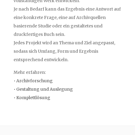
vollständigen Werk entwickeln.
Je nach Bedarf kann das Ergebnis eine Antwort auf
eine konkrete Frage, eine auf Archivquellen
basierende Studie oder ein gestaltetes und
druckfertiges Buch sein.
Jedes Projekt wird an Thema und Ziel angepasst,
sodass sich Umfang, Form und Ergebnis
entsprechend entwickeln.
Mehr erfahren:
•
Archivforschung
•
Gestaltung und Auslegung
•
Komplettlösung